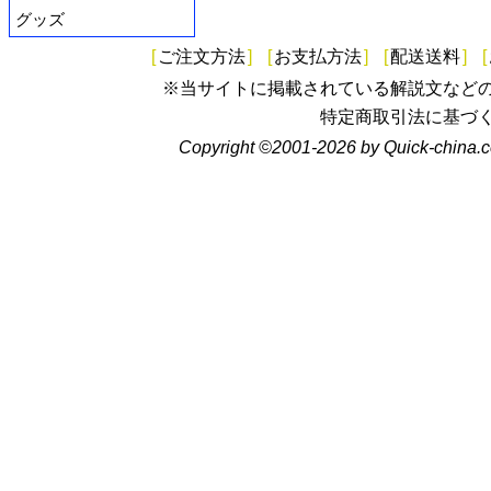
グッズ
[
ご注文方法
]
[
お支払方法
]
[
配送送料
]
[
※当サイトに掲載されている解説文など
特定商取引法に基づ
Copyright ©2001-2026 by Quick-china.c