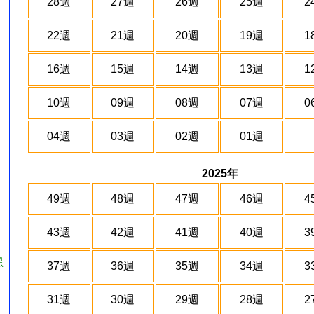
28週
27週
26週
25週
2
22週
21週
20週
19週
1
16週
15週
14週
13週
1
10週
09週
08週
07週
0
04週
03週
02週
01週
2025年
49週
48週
47週
46週
4
43週
42週
41週
40週
3
黑
37週
36週
35週
34週
3
31週
30週
29週
28週
2