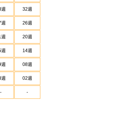
3週
32週
7週
26週
1週
20週
5週
14週
9週
08週
3週
02週
-
-