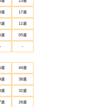
4週
23週
8週
17週
2週
11週
6週
05週
-
-
5週
44週
9週
38週
3週
32週
7週
26週