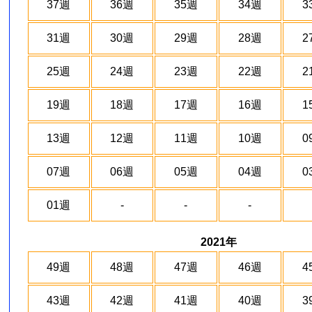
37週
36週
35週
34週
3
31週
30週
29週
28週
2
25週
24週
23週
22週
2
19週
18週
17週
16週
1
13週
12週
11週
10週
0
07週
06週
05週
04週
0
01週
-
-
-
2021年
49週
48週
47週
46週
4
43週
42週
41週
40週
3