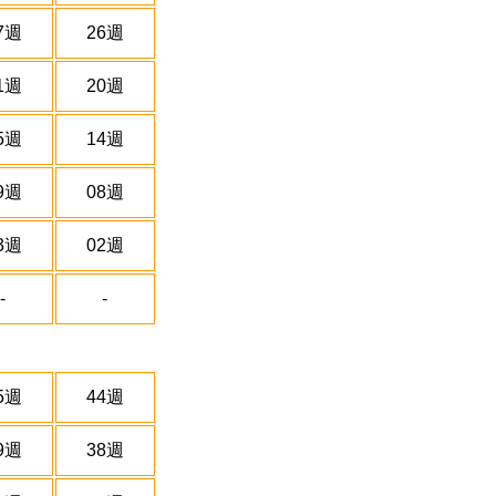
7週
26週
1週
20週
5週
14週
9週
08週
3週
02週
-
-
5週
44週
9週
38週