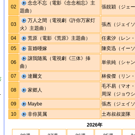
念念不忘（電影《念念相忘》主
02
張靚穎（ジェ
題曲）
万人之間（電視劇《許你万家灯
03
張杰（ジェイ
火》主題曲）
』
04
荒原（電影《荒原》主題曲）
任素汐（レン
05
盲婚唖嫁
陳奕迅（イー
譲我随風（電視劇《三体》挿
06
単依純（シャ
曲）
07
達爾文
林俊傑（リン
芸
毛不易（マオ
08
家郷人
周深（ジョウ
-
09
Maybe
張杰（ジェイ
10
非你莫属
土布叔叔楽隊
2026年