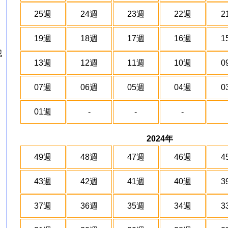
25週
24週
23週
22週
2
19週
18週
17週
16週
1
我
13週
12週
11週
10週
0
07週
06週
05週
04週
0
01週
-
-
-
2024年
49週
48週
47週
46週
4
43週
42週
41週
40週
3
37週
36週
35週
34週
3