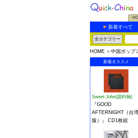
新着すべて
HOME
＞
中国ポップ
新着オススメ
Sweet John(甜約翰)
『GOOD
AFTERNIGHT（台
版）』 CD1枚組