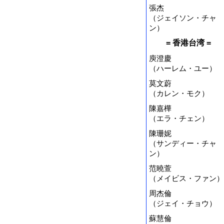
張杰
（ジェイソン・チャ
ン）
= 香港台湾 =
庾澄慶
（ハーレム・ユー）
莫文蔚
（カレン・モク）
陳嘉樺
（エラ・チェン）
陳珊妮
（サンディー・チャ
ン）
范曉萱
（メイビス・ファン）
周杰倫
（ジェイ・チョウ）
蘇慧倫