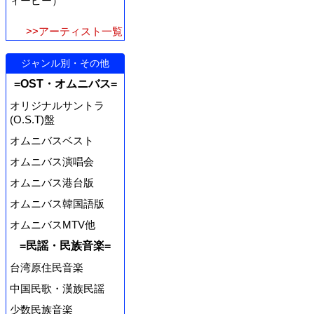
ィーピー）
>>アーティスト一覧
ジャンル別・その他
=OST・オムニバス=
オリジナルサントラ
(O.S.T)盤
オムニバスベスト
オムニバス演唱会
オムニバス港台版
オムニバス韓国語版
オムニバスMTV他
=民謡・民族音楽=
台湾原住民音楽
中国民歌・漢族民謡
少数民族音楽