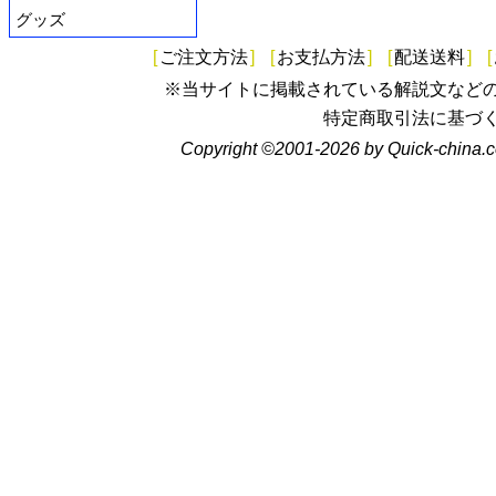
グッズ
[
ご注文方法
]
[
お支払方法
]
[
配送送料
]
[
※当サイトに掲載されている解説文など
特定商取引法に基づ
Copyright ©2001-2026 by Quick-china.c