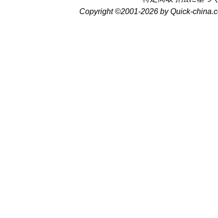
Copyright ©2001-2026 by Quick-china.c