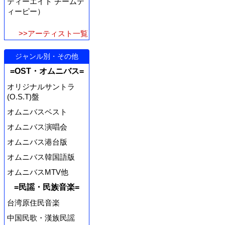
ティーエイト チームテ
ィーピー）
>>アーティスト一覧
ジャンル別・その他
=OST・オムニバス=
オリジナルサントラ
(O.S.T)盤
オムニバスベスト
オムニバス演唱会
オムニバス港台版
オムニバス韓国語版
オムニバスMTV他
=民謡・民族音楽=
台湾原住民音楽
中国民歌・漢族民謡