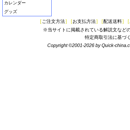
カレンダー
グッズ
[
ご注文方法
]
[
お支払方法
]
[
配送送料
]
[
※当サイトに掲載されている解説文など
特定商取引法に基づ
Copyright ©2001-2026 by Quick-china.c