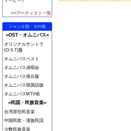
ィーピー）
>>アーティスト一覧
ジャンル別・その他
=OST・オムニバス=
オリジナルサントラ
(O.S.T)盤
オムニバスベスト
オムニバス演唱会
オムニバス港台版
オムニバス韓国語版
オムニバスMTV他
=民謡・民族音楽=
台湾原住民音楽
中国民歌・漢族民謡
少数民族音楽