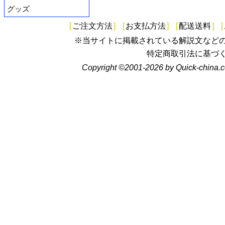
グッズ
[
ご注文方法
]
[
お支払方法
]
[
配送送料
]
[
※当サイトに掲載されている解説文など
特定商取引法に基づ
Copyright ©2001-2026 by Quick-china.c