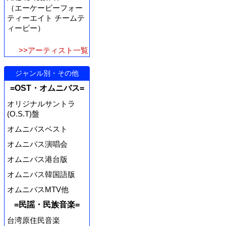
（エーケービーフォー
ティーエイト チームテ
ィーピー）
>>アーティスト一覧
ジャンル別・その他
=OST・オムニバス=
オリジナルサントラ
(O.S.T)盤
オムニバスベスト
オムニバス演唱会
オムニバス港台版
オムニバス韓国語版
オムニバスMTV他
=民謡・民族音楽=
台湾原住民音楽