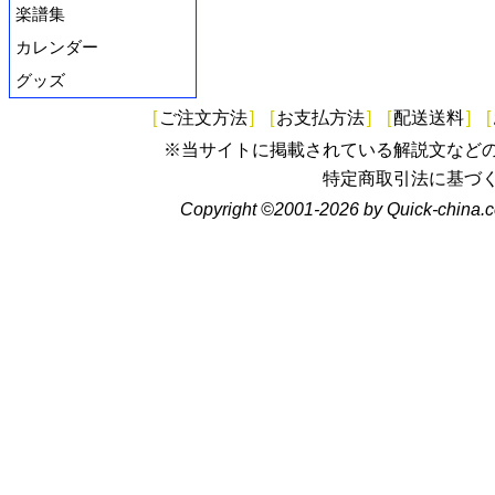
楽譜集
カレンダー
グッズ
[
ご注文方法
]
[
お支払方法
]
[
配送送料
]
[
※当サイトに掲載されている解説文など
特定商取引法に基づ
Copyright ©2001-2026 by Quick-china.c