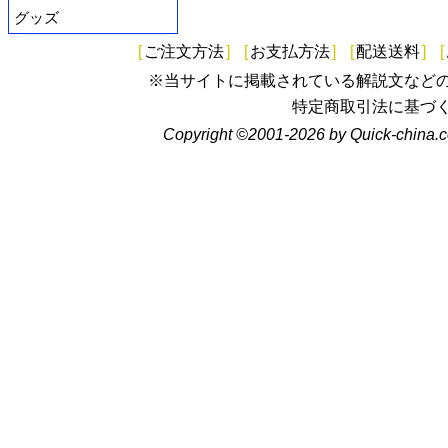
グッズ
[
ご注文方法
]
[
お支払方法
]
[
配送送料
]
[
※当サイトに掲載されている解説文など
特定商取引法に基づ
Copyright ©2001-2026 by Quick-china.c