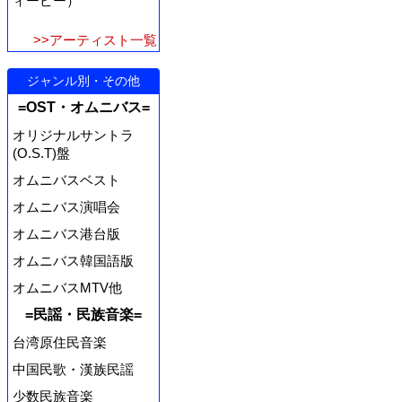
ィーピー）
>>アーティスト一覧
ジャンル別・その他
=OST・オムニバス=
オリジナルサントラ
(O.S.T)盤
オムニバスベスト
オムニバス演唱会
オムニバス港台版
オムニバス韓国語版
オムニバスMTV他
=民謡・民族音楽=
台湾原住民音楽
中国民歌・漢族民謡
少数民族音楽