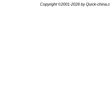
Copyright ©2001-2026 by Quick-china.c