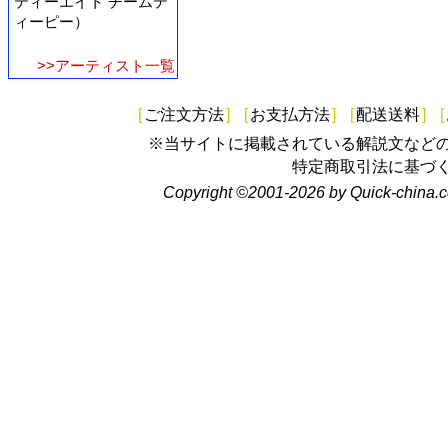
ティーエイト チームテ
ィーピー）
>>アーティスト一覧
[
ご注文方法
]
[
お支払方法
]
[
配送送料
]
[
※当サイトに掲載されている解説文など
特定商取引法に基づ
Copyright ©2001-2026 by Quick-china.c