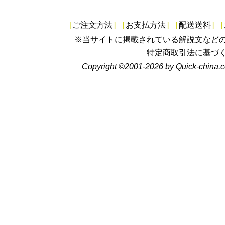
[
ご注文方法
]
[
お支払方法
]
[
配送送料
]
[
※当サイトに掲載されている解説文など
特定商取引法に基づ
Copyright ©2001-2026 by Quick-china.c