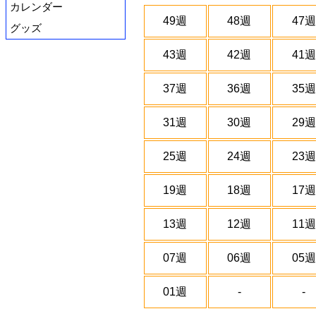
カレンダー
49週
48週
47週
グッズ
43週
42週
41週
37週
36週
35週
31週
30週
29週
25週
24週
23週
19週
18週
17週
13週
12週
11週
07週
06週
05週
01週
-
-