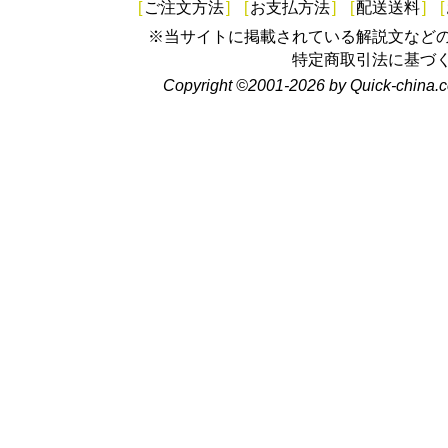
[
ご注文方法
]
[
お支払方法
]
[
配送送料
]
[
※当サイトに掲載されている解説文など
特定商取引法に基づ
Copyright ©2001-2026 by Quick-china.c