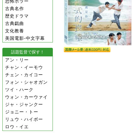
恐怖ホラー
古典名作
歴史ドラマ
古典戯曲
文化教養
美国電影-中文字幕
話題監督で探す！
アン・リー
チャン・イーモウ
チェン・カイコー
フォン・シャオガン
ツイ・ハーク
ウォン・カーウァイ
ジャ・ジャンクー
ジョニー・トー
リュウ・ハイボー
ロウ・イエ