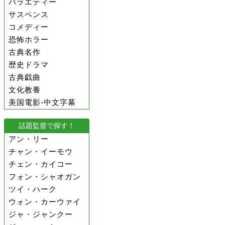
バラエティー
サスペンス
コメディー
恐怖ホラー
古典名作
歴史ドラマ
古典戯曲
文化教養
美国電影-中文字幕
話題監督で探す！
アン・リー
チャン・イーモウ
チェン・カイコー
フォン・シャオガン
ツイ・ハーク
ウォン・カーウァイ
ジャ・ジャンクー