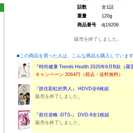
話数
全1話
重量
120g
商品番号
dj19206
販売を終了しました。
■この商品を買った人は、こんな商品も購入していま
『時尚健康 Trends Health 2020年6月B款（
キャンペーン 3064円（税込・送料無料）
『抓住彩虹的男人』 HDVD全6枚組
販売を終了しました。
『前任攻略 -DTS-』 DVD-9全1枚組
販売を終了しました。