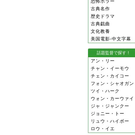
恐怖ホラー
古典名作
歴史ドラマ
古典戯曲
文化教養
美国電影-中文字幕
話題監督で探す！
アン・リー
チャン・イーモウ
チェン・カイコー
フォン・シャオガン
ツイ・ハーク
ウォン・カーウァイ
ジャ・ジャンクー
ジョニー・トー
リュウ・ハイボー
ロウ・イエ