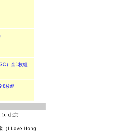
』
』
TSC）全1枚組
全8枚組
.1ch北京
 Love Hong