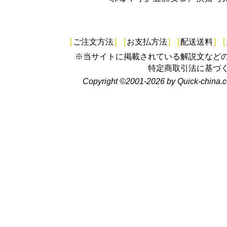
[
ご注文方法
]
[
お支払方法
]
[
配送送料
]
[
※当サイトに掲載されている解説文など
特定商取引法に基づ
Copyright ©2001-2026 by Quick-china.c