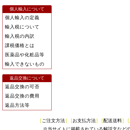
個人輸入について
個人輸入の定義
輸入税について
輸入税の内訳
課税価格とは
医薬品や化粧品等
輸入できないもの
返品交換について
返品交換の可否
返品交換の費用
返品方法等
[
ご注文方法
]
[
お支払方法
]
[
配送送料
]
[
※当サイトに掲載されている解説文など