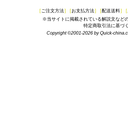
[
ご注文方法
]
[
お支払方法
]
[
配送送料
]
[
※当サイトに掲載されている解説文など
特定商取引法に基づ
Copyright ©2001-2026 by Quick-china.c