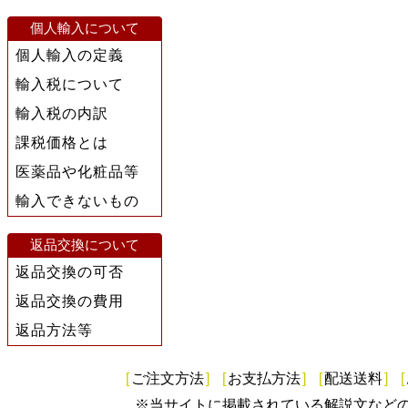
個人輸入について
個人輸入の定義
輸入税について
輸入税の内訳
課税価格とは
医薬品や化粧品等
輸入できないもの
返品交換について
返品交換の可否
返品交換の費用
返品方法等
[
ご注文方法
]
[
お支払方法
]
[
配送送料
]
[
※当サイトに掲載されている解説文など