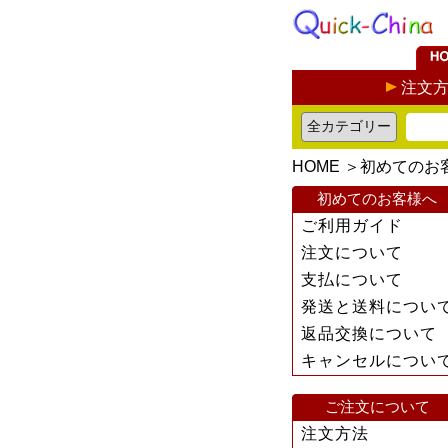
注文
HOME
＞
初めてのお
初めてのお客様へ
ご利用ガイド
注文について
支払について
発送と送料につい
返品交換について
キャンセルについ
ご注文について
注文方法