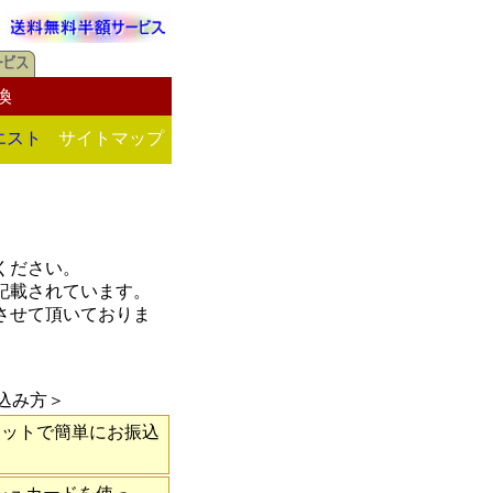
換
エスト
サイトマップ
ください。
記載されています。
させて頂いておりま
込み方＞
ネットで簡単にお振込