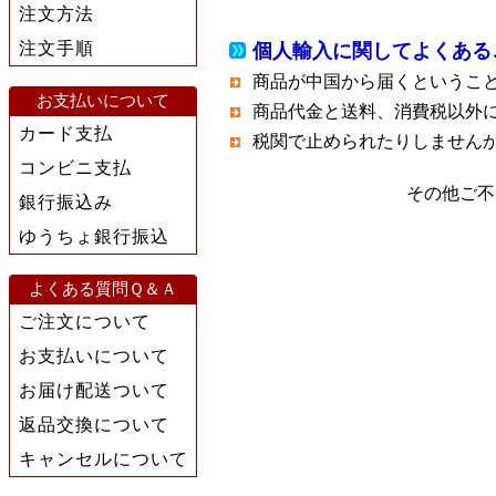
注文方法
注文手順
個人輸入に関してよくある
商品が中国から届くというこ
お支払いについて
商品代金と送料、消費税以外
カード支払
税関で止められたりしません
コンビニ支払
その他ご不
銀行振込み
ゆうちょ銀行振込
よくある質問Ｑ＆Ａ
ご注文について
お支払いについて
お届け配送ついて
返品交換について
キャンセルについて