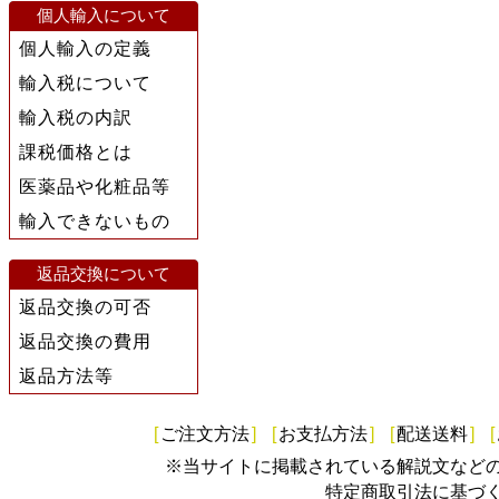
個人輸入について
個人輸入の定義
輸入税について
輸入税の内訳
課税価格とは
医薬品や化粧品等
輸入できないもの
返品交換について
返品交換の可否
返品交換の費用
返品方法等
[
ご注文方法
]
[
お支払方法
]
[
配送送料
]
[
※当サイトに掲載されている解説文など
特定商取引法に基づ