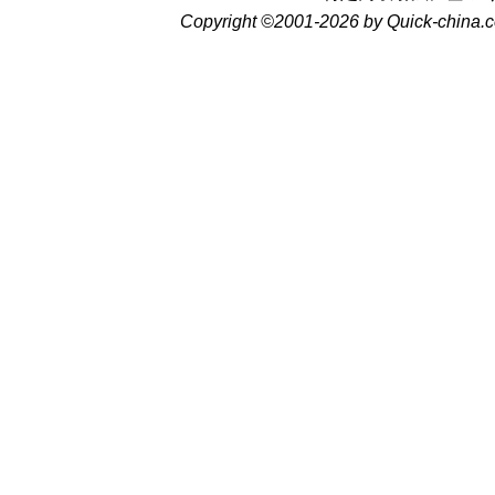
Copyright ©2001-2026 by Quick-china.c