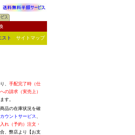
換
エスト
サイトマップ
り、
手配完了時（仕
への請求（実売上）
ます。
商品の在庫状況を確
カウントサービス
、
入れ（予約）注文・
合、弊店より【お支