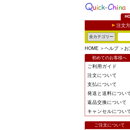
注文
HOME
＞
ヘルプ
＞
お
初めてのお客様へ
ご利用ガイド
注文について
支払について
発送と送料につい
返品交換について
キャンセルについ
ご注文について