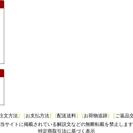
注文方法
]
[
お支払方法
]
[
配送送料
]
[
お荷物追跡
]
[
ご返品
当サイトに掲載されている解説文などの無断転載を禁止します
特定商取引法に基づく表示