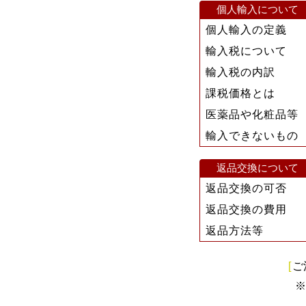
個人輸入について
個人輸入の定義
輸入税について
輸入税の内訳
課税価格とは
医薬品や化粧品等
輸入できないもの
返品交換について
返品交換の可否
返品交換の費用
返品方法等
[
ご
※