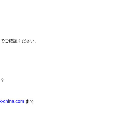
法
でご確認ください。
？
k-china.com
まで