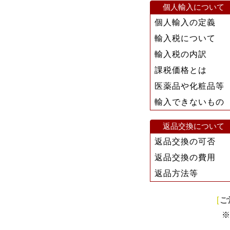
個人輸入について
個人輸入の定義
輸入税について
輸入税の内訳
課税価格とは
医薬品や化粧品等
輸入できないもの
返品交換について
返品交換の可否
返品交換の費用
返品方法等
[
ご
※