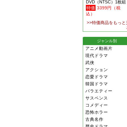
DVD（NTSC）1枚組
特価
3399円（税
込）
>>特価商品をもっと
ジャンル別
アニメ動画片
現代ドラマ
武侠
アクション
恋愛ドラマ
韓国ドラマ
バラエティー
サスペンス
コメディー
恐怖ホラー
古典名作
歴史ドラマ