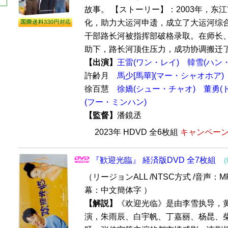
故事。 【ストーリー】：2003年，东
化，助力大运河申遗，成立了大运河综
干部路长河被指挥部破格录取。在师长
助下，路长河顶住压力，成功协调搬迁了.
【出演】
王雷(ワン・レイ)
韓雪(ハン
許齢月
馬少[馬華](マー・シャオホア)
徐百慧
徐嬌(シュー・チャオ)
董勇(
(フー・ミンハン)
【監督】
潘鏡丞
2023年 HDVD 全6枚組
キャンペーン価
『歓迎光臨』 経済版DVD 全7枚組
（リージョンALL /NTSC方式 /音声：MP
幕：中文簡体字 ）
【解説】
《欢迎光临》是由李雪执导，
演，朱雨辰、白宇帆、丁嘉丽、杨昆、