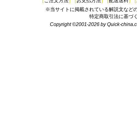
[
ご注文方法
]
[
お支払方法
]
[
配送送料
]
[
※当サイトに掲載されている解説文など
特定商取引法に基づ
Copyright ©2001-2026 by Quick-china.c