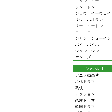
チャン・イー
ジン・トン
ジョウ・イーウェイ
リウ・ハオラン
リー・イートン
ニー・ニー
ジャン・シューイン
バイ・バイホ
ジャン・シン
ヤン・ズー
ジャンル別
アニメ動画片
現代ドラマ
武侠
アクション
恋愛ドラマ
韓国ドラマ