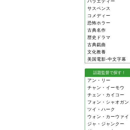
バラエティー
サスペンス
コメディー
恐怖ホラー
古典名作
歴史ドラマ
古典戯曲
文化教養
美国電影-中文字幕
話題監督で探す！
アン・リー
チャン・イーモウ
チェン・カイコー
フォン・シャオガン
ツイ・ハーク
ウォン・カーウァイ
ジャ・ジャンクー