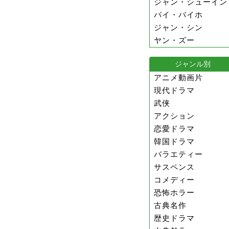
ジャン・シューイン
バイ・バイホ
ジャン・シン
ヤン・ズー
ジャンル別
アニメ動画片
現代ドラマ
武侠
アクション
恋愛ドラマ
韓国ドラマ
バラエティー
サスペンス
コメディー
恐怖ホラー
古典名作
歴史ドラマ