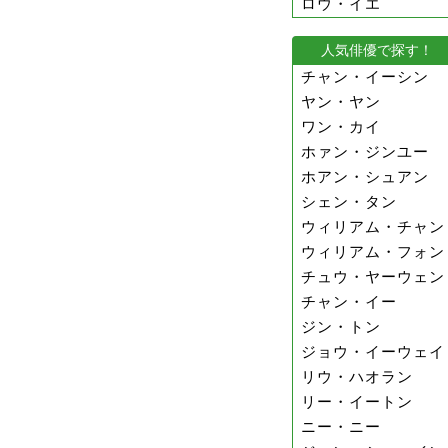
ロウ・イエ
人気俳優で探す！
チャン・イーシン
ヤン・ヤン
ワン・カイ
ホァン・ジンユー
ホアン・シュアン
シェン・タン
ウィリアム・チャン
ウィリアム・フォン
チュウ・ヤーウェン
チャン・イー
ジン・トン
ジョウ・イーウェイ
リウ・ハオラン
リー・イートン
ニー・ニー