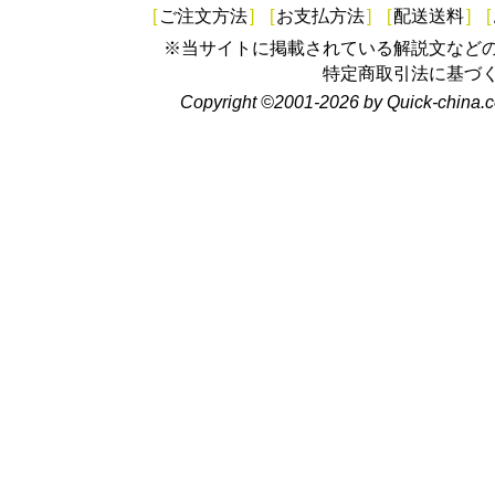
[
ご注文方法
]
[
お支払方法
]
[
配送送料
]
[
※当サイトに掲載されている解説文など
特定商取引法に基づ
Copyright ©2001-2026 by Quick-china.c