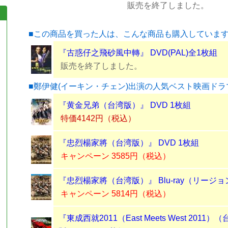
販売を終了しました。
■この商品を買った人は、こんな商品も購入していま
『古惑仔之飛砂風中轉』 DVD(PAL)全1枚組
販売を終了しました。
■鄭伊健(イーキン・チェン)出演の人気ベスト映画ドラ
『黄金兄弟（台湾版）』 DVD 1枚組
特価4142円（税込）
『忠烈楊家將（台湾版）』 DVD 1枚組
キャンペーン 3585円（税込）
『忠烈楊家將（台湾版）』 Blu-ray（リージョ
キャンペーン 5814円（税込）
『東成西就2011（East Meets West 2011）