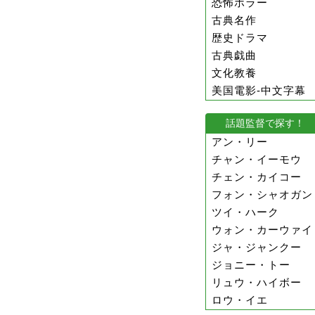
恐怖ホラー
古典名作
歴史ドラマ
古典戯曲
文化教養
美国電影-中文字幕
話題監督で探す！
アン・リー
チャン・イーモウ
チェン・カイコー
フォン・シャオガン
ツイ・ハーク
ウォン・カーウァイ
ジャ・ジャンクー
ジョニー・トー
リュウ・ハイボー
ロウ・イエ