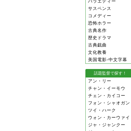
バラエティー
サスペンス
コメディー
恐怖ホラー
古典名作
歴史ドラマ
古典戯曲
文化教養
美国電影-中文字幕
話題監督で探す！
アン・リー
チャン・イーモウ
チェン・カイコー
フォン・シャオガン
ツイ・ハーク
ウォン・カーウァイ
ジャ・ジャンクー