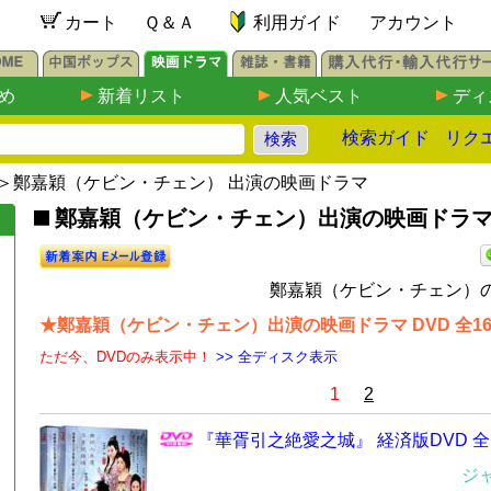
カート
Ｑ＆Ａ
利用ガイド
アカウント
め
新着リスト
人気ベスト
ディ
検索ガイド
リク
＞鄭嘉穎（ケビン・チェン） 出演の映画ドラマ
鄭嘉穎（ケビン・チェン）出演の映画ドラマ
鄭嘉穎（ケビン・チェン）の
★鄭嘉穎（ケビン・チェン）出演の映画ドラマ DVD 全1
ただ今、DVDのみ表示中！
>> 全ディスク表示
1
2
『華胥引之絶愛之城』 経済版DVD 全
ジ