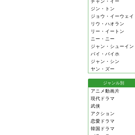
チャン・イー
ジン・トン
ジョウ・イーウェイ
リウ・ハオラン
リー・イートン
ニー・ニー
ジャン・シューイン
バイ・バイホ
ジャン・シン
ヤン・ズー
ジャンル別
アニメ動画片
現代ドラマ
武侠
アクション
恋愛ドラマ
韓国ドラマ