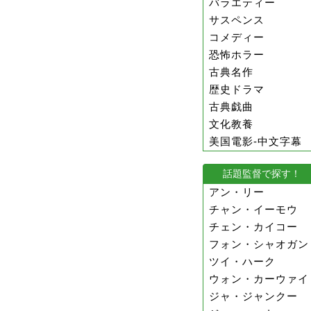
バラエティー
サスペンス
コメディー
恐怖ホラー
古典名作
歴史ドラマ
古典戯曲
文化教養
美国電影-中文字幕
話題監督で探す！
アン・リー
チャン・イーモウ
チェン・カイコー
フォン・シャオガン
ツイ・ハーク
ウォン・カーウァイ
ジャ・ジャンクー