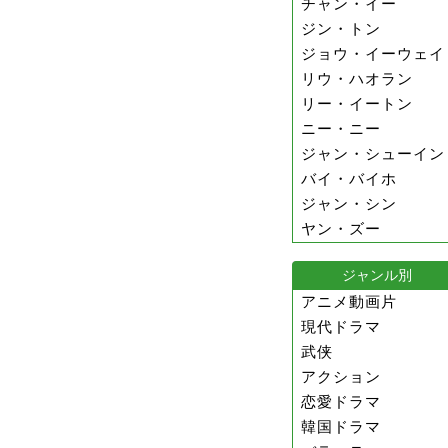
チャン・イー
ジン・トン
ジョウ・イーウェイ
リウ・ハオラン
リー・イートン
ニー・ニー
ジャン・シューイン
バイ・バイホ
ジャン・シン
ヤン・ズー
ジャンル別
アニメ動画片
現代ドラマ
武侠
アクション
恋愛ドラマ
韓国ドラマ