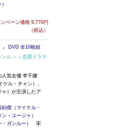
ン）
ンペーン価格 9,770円
（税込）
）』 DVD 全10枚組
ャンル
＞＞恋愛ドラマ
人気女優 李千娜
イケル・チャン）、
ジャ）が主演したア
張勛傑（マイケル・
タン・ユージャ）
ン・ガンルー）
宋