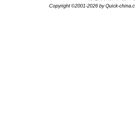
Copyright ©2001-2026 by Quick-china.c