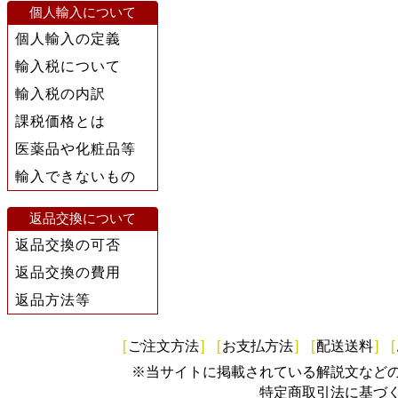
個人輸入について
個人輸入の定義
輸入税について
輸入税の内訳
課税価格とは
医薬品や化粧品等
輸入できないもの
返品交換について
返品交換の可否
返品交換の費用
返品方法等
[
ご注文方法
]
[
お支払方法
]
[
配送送料
]
[
※当サイトに掲載されている解説文など
特定商取引法に基づ