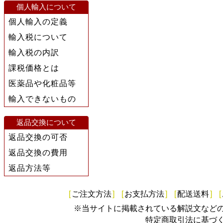
個人輸入について
個人輸入の定義
輸入税について
輸入税の内訳
課税価格とは
医薬品や化粧品等
輸入できないもの
返品交換について
返品交換の可否
返品交換の費用
返品方法等
[
ご注文方法
]
[
お支払方法
]
[
配送送料
]
[
※当サイトに掲載されている解説文など
特定商取引法に基づ