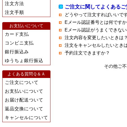
注文方法
ご注文に関してよくあるご
注文手順
どうやって注文すればいいで
Eメール認証番号とは何ですか
お支払いについて
Eメール認証がうまくできない
カード支払
注文内容を変更したいときは
コンビニ支払
注文をキャンセルしたいとき
銀行振込み
予約注文できますか？
ゆうちょ銀行振込
その他ご不
よくある質問Ｑ＆Ａ
ご注文について
お支払いについて
お届け配送ついて
返品交換について
キャンセルについて