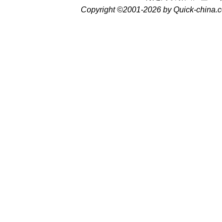
Copyright ©2001-2026 by Quick-china.c