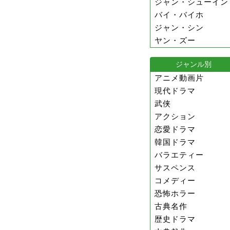
ジャン・シューイン
バイ・バイホ
ジャン・シン
ヤン・ズー
ジャンル別
アニメ動画片
現代ドラマ
武侠
アクション
恋愛ドラマ
韓国ドラマ
バラエティー
サスペンス
コメディー
恐怖ホラー
古典名作
歴史ドラマ