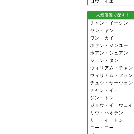
ロウ・イエ
人気俳優で探す！
チャン・イーシン
ヤン・ヤン
ワン・カイ
ホァン・ジンユー
ホアン・シュアン
シェン・タン
ウィリアム・チャン
ウィリアム・フォン
チュウ・ヤーウェン
チャン・イー
ジン・トン
ジョウ・イーウェイ
リウ・ハオラン
リー・イートン
ニー・ニー