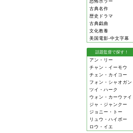
恐怖ホラー
古典名作
歴史ドラマ
古典戯曲
文化教養
美国電影-中文字幕
話題監督で探す！
アン・リー
チャン・イーモウ
チェン・カイコー
フォン・シャオガン
ツイ・ハーク
ウォン・カーウァイ
ジャ・ジャンクー
ジョニー・トー
リュウ・ハイボー
ロウ・イエ