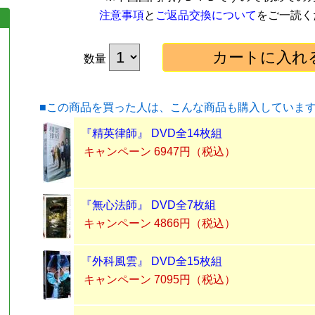
注意事項
と
ご返品交換について
をご一読く
数量
■この商品を買った人は、こんな商品も購入していま
『精英律師』 DVD全14枚組
キャンペーン 6947円（税込）
『無心法師』 DVD全7枚組
キャンペーン 4866円（税込）
『外科風雲』 DVD全15枚組
キャンペーン 7095円（税込）