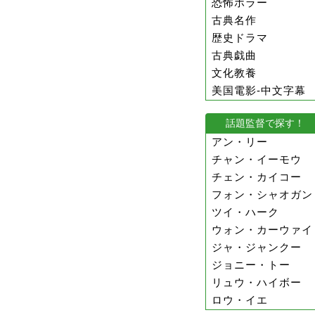
恐怖ホラー
古典名作
歴史ドラマ
古典戯曲
文化教養
美国電影-中文字幕
話題監督で探す！
アン・リー
チャン・イーモウ
チェン・カイコー
フォン・シャオガン
ツイ・ハーク
ウォン・カーウァイ
ジャ・ジャンクー
ジョニー・トー
リュウ・ハイボー
ロウ・イエ