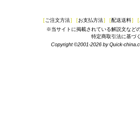
[
ご注文方法
]
[
お支払方法
]
[
配送送料
]
[
※当サイトに掲載されている解説文など
特定商取引法に基づ
Copyright ©2001-2026 by Quick-china.c