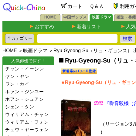
カート
Ｑ＆Ａ
利用ガ
おすすめ
新着リスト
人気
HOME
＞
映画ドラマ
＞Ryu-Gyeong-Su（リュ・ギョンス
Ryu-Gyeong-Su（
人気俳優で探す！
チャン・イーシン
ヤン・ヤン
★Ryu-Gyeong-Su（リュ・ギ
ワン・カイ
ホァン・ジンユー
ホアン・シュアン
『噪音殺機（台
シェン・タン
ウィリアム・チャン
ウィリアム・フォン
（リージョン3 /
チュウ・ヤーウェン
）