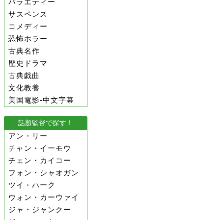
バラエティー
サスペンス
コメディー
恐怖ホラー
古典名作
歴史ドラマ
古典戯曲
文化教養
美国電影-中文字幕
話題監督で探す！
アン・リー
チャン・イーモウ
チェン・カイコー
フォン・シャオガン
ツイ・ハーク
ウォン・カーウァイ
ジャ・ジャンクー