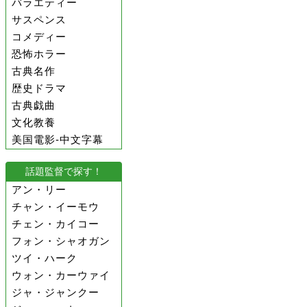
バラエティー
サスペンス
コメディー
恐怖ホラー
古典名作
歴史ドラマ
古典戯曲
文化教養
美国電影-中文字幕
話題監督で探す！
アン・リー
チャン・イーモウ
チェン・カイコー
フォン・シャオガン
ツイ・ハーク
ウォン・カーウァイ
ジャ・ジャンクー