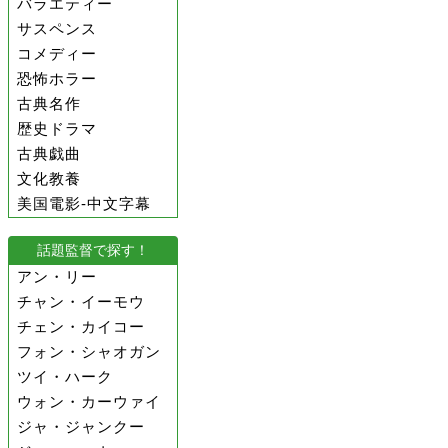
バラエティー
サスペンス
コメディー
恐怖ホラー
古典名作
歴史ドラマ
古典戯曲
文化教養
美国電影-中文字幕
話題監督で探す！
アン・リー
チャン・イーモウ
チェン・カイコー
フォン・シャオガン
ツイ・ハーク
ウォン・カーウァイ
ジャ・ジャンクー