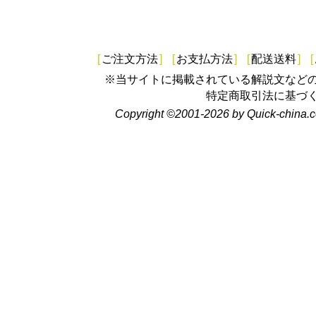
[
ご注文方法
]
[
お支払方法
]
[
配送送料
]
[
※当サイトに掲載されている解説文など
特定商取引法に基づ
Copyright ©2001-2026 by Quick-china.c