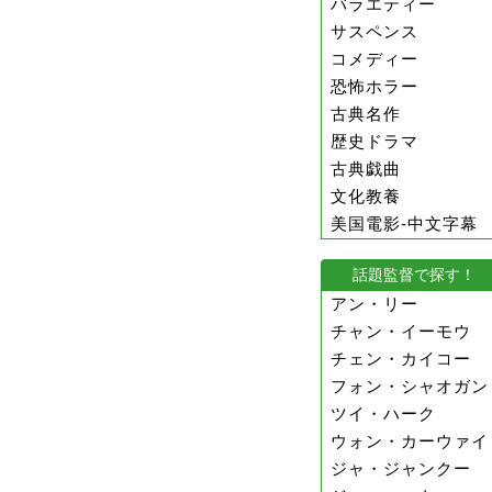
バラエティー
サスペンス
コメディー
恐怖ホラー
古典名作
歴史ドラマ
古典戯曲
文化教養
美国電影-中文字幕
話題監督で探す！
アン・リー
チャン・イーモウ
チェン・カイコー
フォン・シャオガン
ツイ・ハーク
ウォン・カーウァイ
ジャ・ジャンクー