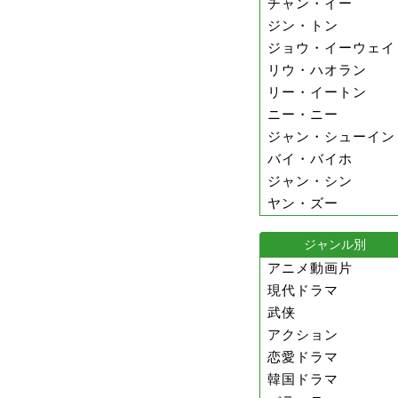
チャン・イー
ジン・トン
ジョウ・イーウェイ
リウ・ハオラン
リー・イートン
ニー・ニー
ジャン・シューイン
バイ・バイホ
ジャン・シン
ヤン・ズー
ジャンル別
アニメ動画片
現代ドラマ
武侠
アクション
恋愛ドラマ
韓国ドラマ