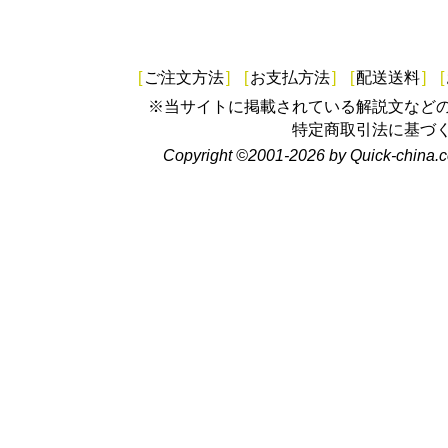
[
ご注文方法
]
[
お支払方法
]
[
配送送料
]
[
※当サイトに掲載されている解説文など
特定商取引法に基づ
Copyright ©2001-2026 by Quick-china.c