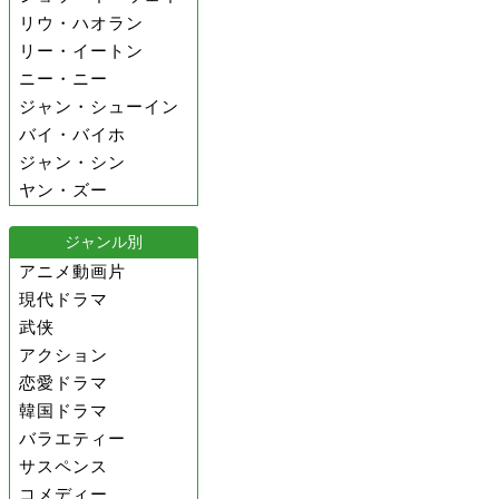
リウ・ハオラン
リー・イートン
ニー・ニー
ジャン・シューイン
バイ・バイホ
ジャン・シン
ヤン・ズー
ジャンル別
アニメ動画片
現代ドラマ
武侠
アクション
恋愛ドラマ
韓国ドラマ
バラエティー
サスペンス
コメディー