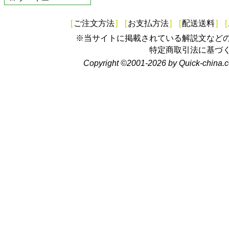
[
ご注文方法
]
[
お支払方法
]
[
配送送料
]
[
※当サイトに掲載されている解説文など
特定商取引法に基づ
Copyright ©2001-2026 by Quick-china.c