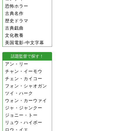
恐怖ホラー
古典名作
歴史ドラマ
古典戯曲
文化教養
美国電影-中文字幕
話題監督で探す！
アン・リー
チャン・イーモウ
チェン・カイコー
フォン・シャオガン
ツイ・ハーク
ウォン・カーウァイ
ジャ・ジャンクー
ジョニー・トー
リュウ・ハイボー
ロウ・イエ