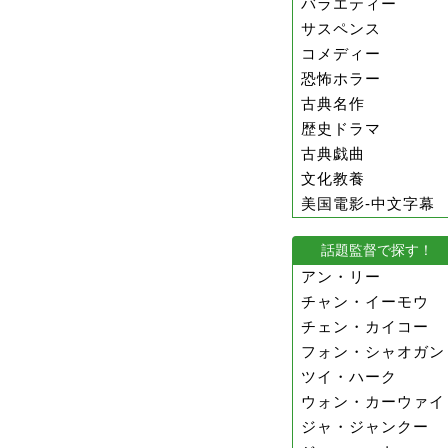
バラエティー
サスペンス
コメディー
恐怖ホラー
古典名作
歴史ドラマ
古典戯曲
文化教養
美国電影-中文字幕
話題監督で探す！
アン・リー
チャン・イーモウ
チェン・カイコー
フォン・シャオガン
ツイ・ハーク
ウォン・カーウァイ
ジャ・ジャンクー