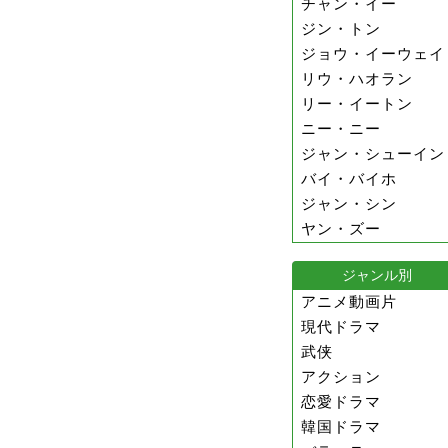
チャン・イー
ジン・トン
ジョウ・イーウェイ
リウ・ハオラン
リー・イートン
ニー・ニー
ジャン・シューイン
バイ・バイホ
ジャン・シン
ヤン・ズー
ジャンル別
アニメ動画片
現代ドラマ
武侠
アクション
恋愛ドラマ
韓国ドラマ