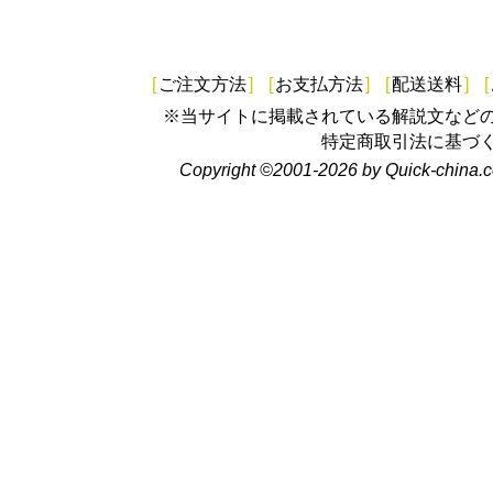
[
ご注文方法
]
[
お支払方法
]
[
配送送料
]
[
※当サイトに掲載されている解説文など
特定商取引法に基づ
Copyright ©2001-2026 by Quick-china.c