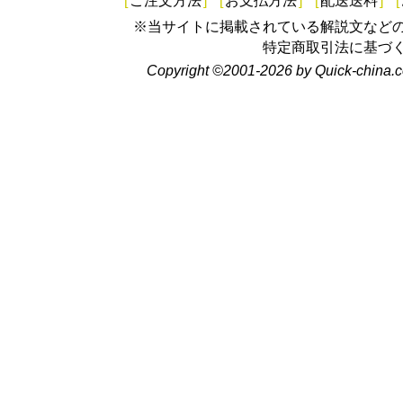
[
ご注文方法
]
[
お支払方法
]
[
配送送料
]
[
※当サイトに掲載されている解説文など
特定商取引法に基づ
Copyright ©2001-2026 by Quick-china.c