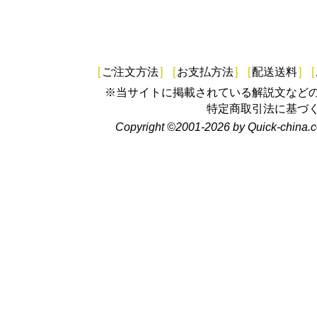
[
ご注文方法
]
[
お支払方法
]
[
配送送料
]
[
※当サイトに掲載されている解説文など
特定商取引法に基づ
Copyright ©2001-2026 by Quick-china.c