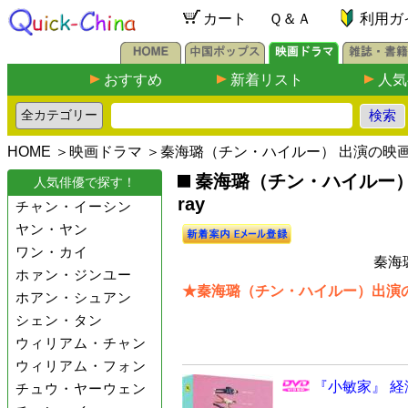
カート
Ｑ＆Ａ
利用ガ
おすすめ
新着リスト
人気
HOME
＞
映画ドラマ
＞秦海璐（チン・ハイルー） 出演の映
秦海璐（チン・ハイルー）出演
人気俳優で探す！
ray
チャン・イーシン
ヤン・ヤン
ワン・カイ
秦海
ホァン・ジンユー
★秦海璐（チン・ハイルー）出演の
ホアン・シュアン
シェン・タン
ウィリアム・チャン
ウィリアム・フォン
『小敏家』 経
チュウ・ヤーウェン