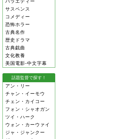
バラエティー
サスペンス
コメディー
恐怖ホラー
古典名作
歴史ドラマ
古典戯曲
文化教養
美国電影-中文字幕
話題監督で探す！
アン・リー
チャン・イーモウ
チェン・カイコー
フォン・シャオガン
ツイ・ハーク
ウォン・カーウァイ
ジャ・ジャンクー