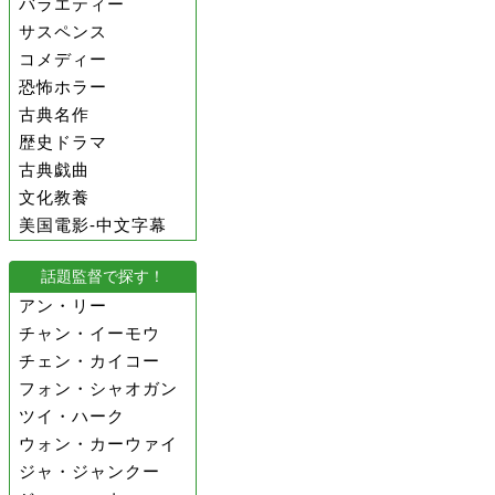
バラエティー
サスペンス
コメディー
恐怖ホラー
古典名作
歴史ドラマ
古典戯曲
文化教養
美国電影-中文字幕
話題監督で探す！
アン・リー
チャン・イーモウ
チェン・カイコー
フォン・シャオガン
ツイ・ハーク
ウォン・カーウァイ
ジャ・ジャンクー